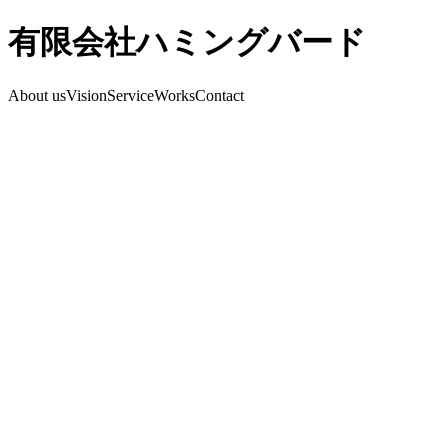
有限会社ハミングバード
About us
Vision
Service
Works
Contact